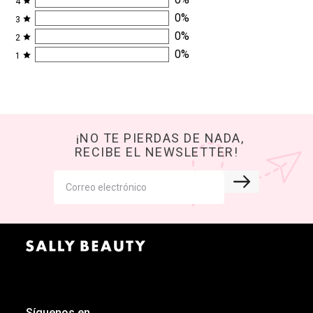
4
0
%
3
0
%
2
0
%
1
¡NO TE PIERDAS DE NADA,
RECIBE EL NEWSLETTER!
Síguenos en