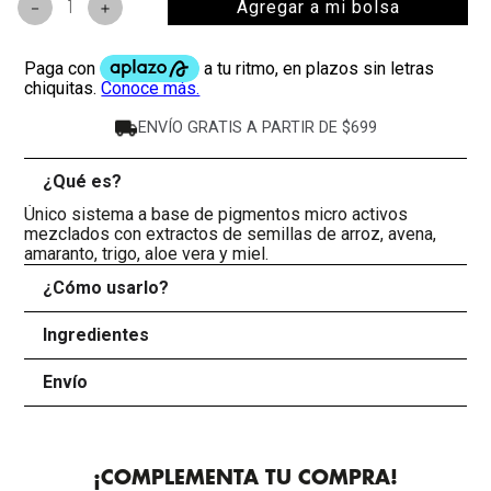
Agregar a mi bolsa
－
＋
ENVÍO GRATIS A PARTIR DE $699
¿Qué es?
-
Único sistema a base de pigmentos micro activos
mezclados con extractos de semillas de arroz, avena,
amaranto, trigo, aloe vera y miel.
¿Cómo usarlo?
+
Ingredientes
+
Envío
+
¡COMPLEMENTA TU COMPRA!