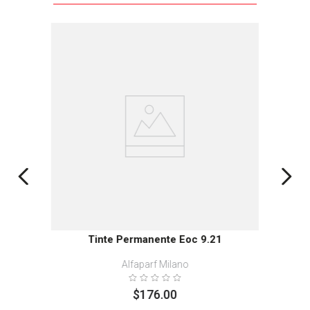
Tinte Permanente Eoc 9.21
Alfaparf Milano
$
176
.
00