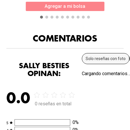
Agregar a mi bolsa
COMENTARIOS
Solo reseñas con foto
SALLY BESTIES
OPINAN:
Cargando comentarios
0.0
0 reseñas en total
0
%
5
0
%