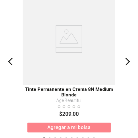
Tinte Permanente en Crema 8N Medium
Blonde
Age Beautiful
$
209
.
00
Agregar a mi bolsa