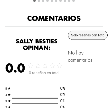
COMENTARIOS
Solo reseñas con foto
SALLY BESTIES
OPINAN:
No hay
comentarios.
0.0
0 reseñas en total
0
%
5
0
%
4
0
%
3
0
%
2