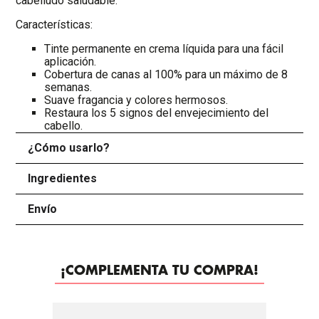
cabelludo saludable.
Características:
Tinte permanente en crema líquida para una fácil
aplicación.
Cobertura de canas al 100% para un máximo de 8
semanas.
Suave fragancia y colores hermosos.
Restaura los 5 signos del envejecimiento del
cabello.
¿Cómo usarlo?
+
Ingredientes
+
Envío
+
¡COMPLEMENTA TU COMPRA!