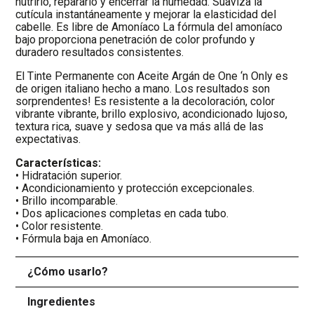
nutrirlo, repararlo y encerrar la humedad. Suaviza la
cutícula instantáneamente y mejorar la elasticidad del
cabelle. Es libre de Amoníaco La fórmula del amoníaco
bajo proporciona penetración de color profundo y
duradero resultados consistentes.
El Tinte Permanente con Aceite Argán de One ‘n Only es
de origen italiano hecho a mano. Los resultados son
sorprendentes! Es resistente a la decoloración, color
vibrante vibrante, brillo explosivo, acondicionado lujoso,
textura rica, suave y sedosa que va más allá de las
expectativas.
Características:
• Hidratación superior.
• Acondicionamiento y protección excepcionales.
• Brillo incomparable.
• Dos aplicaciones completas en cada tubo.
• Color resistente.
• Fórmula baja en Amoníaco.
¿Cómo usarlo?
+
Ingredientes
+