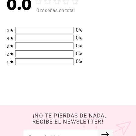
0.0
0 reseñas en total
0
%
5
0
%
4
0
%
3
0
%
2
0
%
1
¡NO TE PIERDAS DE NADA,
RECIBE EL NEWSLETTER!