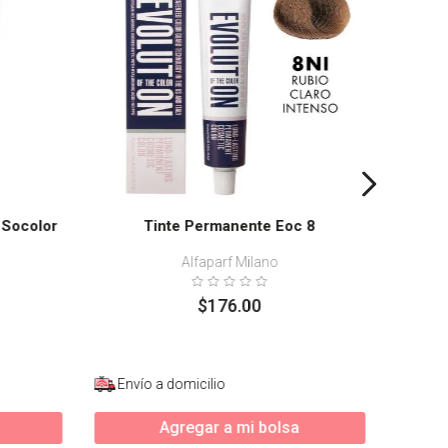
 Socolor
Tinte Permanente Eoc 8
Alfaparf Milano
$
176
.
00
Envío a domicilio
Agregar a mi bolsa