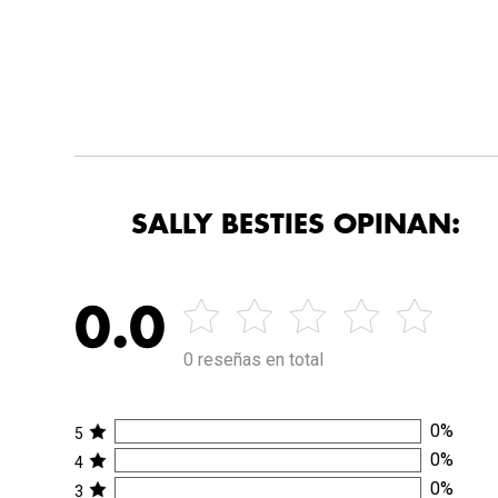
SALLY BESTIES OPINAN:
0.0
0 reseñas en total
0
%
5
0
%
4
0
%
3