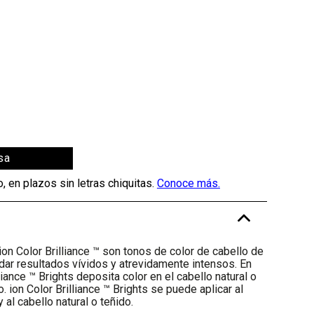
sa
-
on Color Brilliance ™ son tonos de color de cabello de
dar resultados vívidos y atrevidamente intensos. En
liance ™ Brights deposita color en el cabello natural o
 ion Color Brilliance ™ Brights se puede aplicar al
al cabello natural o teñido.