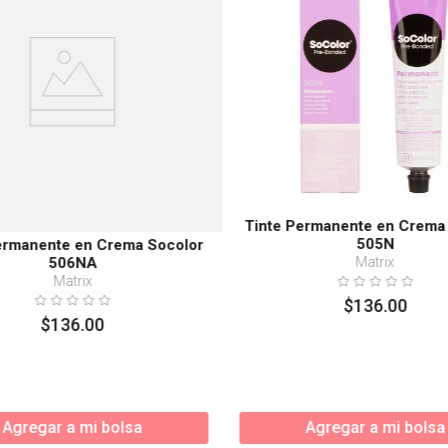
Tinte Permanente en Crema
505N
ermanente en Crema Socolor
Matrix
506NA
Matrix
$
136
.
00
$
136
.
00
Agregar a mi bolsa
Agregar a mi bolsa