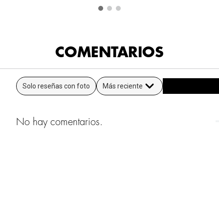
COMENTARIOS
Solo reseñas con foto
Más reciente
No hay comentarios.