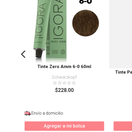
Tinte Zero Amm 6-0 60ml
Tinte P
Schwarzkopf
$
228
.
00
Envío a domicilio
Agregar a mi bolsa