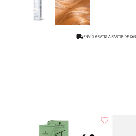
ENVÍO GRATIS A PARTIR DE $6
N Light