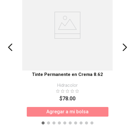
Tinte Permanente en Crema 8.62
Hidracolor
$
78
.
00
Agregar a mi bolsa