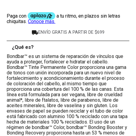
ENVÍO GRATIS A PARTIR DE $699
¿Qué es?
-
Bondbar™ es un sistema de reparación de vínculos que
ayuda a proteger, fortalecer e hidratar el cabello.
Bondbar™ Tinte Permanente Color proporciona una gama
de tonos con unión incorporada para un nuevo nivel de
fortalecimiento y acondicionamiento durante el proceso
de coloración del cabello, al mismo tiempo que
proporciona una cobertura del 100 % de las canas. Esta
línea está formulada para ser vegana, libre de crueldad
animal*, libre de ftalatos, libre de parabenos, libre de
aceites minerales, libre de vaselina y sin gluten. Los
envases de papel se pueden reciclar y el tubo de color
está fabricado con aluminio 100 % reciclado con una tapa
hecha de materiales 100 % reciclados. El uso de un
régimen de bondbar™ Color, bondbar™ Bonding Booster y
Bonding Recovery proporciona hasta un 53 % menos de