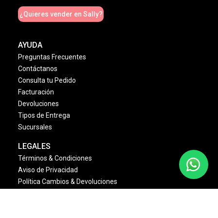
¿Quieres vender en Sally?
AYUDA
Preguntas Frecuentes
Contáctanos
Consulta tu Pedido
Facturación
Devoluciones
Tipos de Entrega
Sucursales
LEGALES
Términos & Condiciones
Aviso de Privacidad
Política Cambios & Devoluciones
Condiciones de las Promociones
Dinámica Estrellas Sally