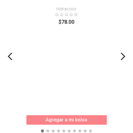
Hidracolor
$
78
.
00
Agregar a mi bolsa