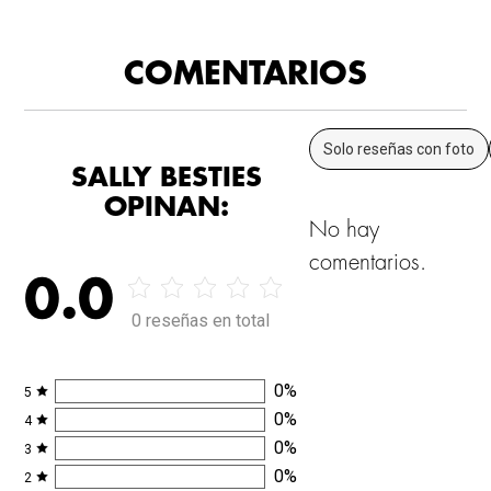
COMENTARIOS
Solo reseñas con foto
SALLY BESTIES
OPINAN:
No hay
comentarios.
0.0
0 reseñas en total
0
%
5
0
%
4
0
%
3
0
%
2