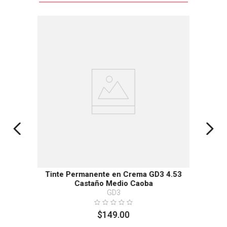
Tinte Permanente en Crema GD3 4.53
Castaño Medio Caoba
GD3
$
149
.
00