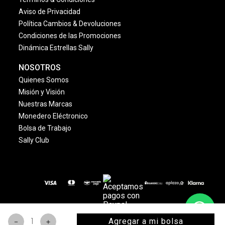
Aviso de Privacidad
Política Cambios & Devoluciones
Condiciones de las Promociones
Dinámica Estrellas Sally
NOSOTROS
Quienes Somos
Misión y Visión
Nuestras Marcas
Monedero Eléctronico
Bolsa de Trabajo
Sally Club
© 2024 Copyright. Todos los derechos reservados
Agregar a mi bolsa
－
＋