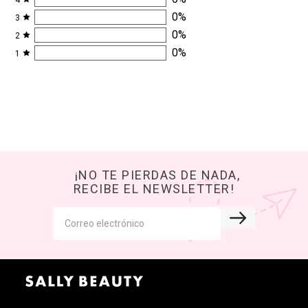
4
0
%
3
0
%
2
0
%
1
¡NO TE PIERDAS DE NADA,
RECIBE EL NEWSLETTER!