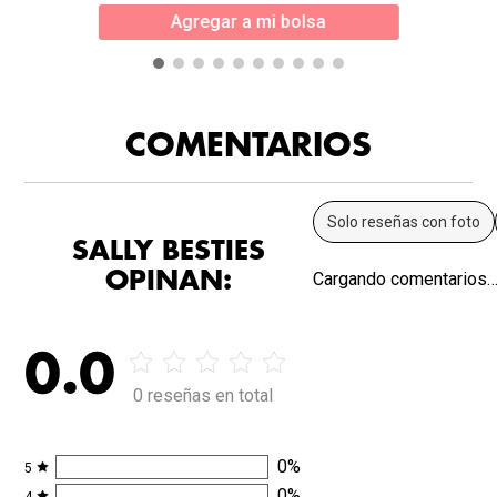
Agregar a mi bolsa
COMENTARIOS
Solo reseñas con foto
SALLY BESTIES
OPINAN:
Cargando comentarios
0.0
0 reseñas en total
0
%
5
0
%