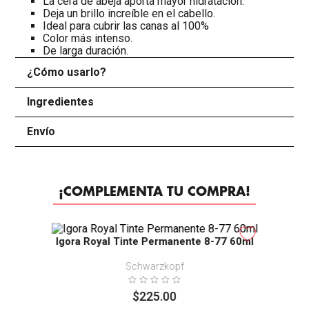
La cera de abeja aporta mayor hidratación.
Deja un brillo increíble en el cabello.
Ideal para cubrir las canas al 100%
Color más intenso.
De larga duración.
¿Cómo usarlo?
+
Ingredientes
+
Envío
+
¡COMPLEMENTA TU COMPRA!
Igora Royal Tinte Permanente 8-77 60ml
Schwarzkopf
$
225
.
00