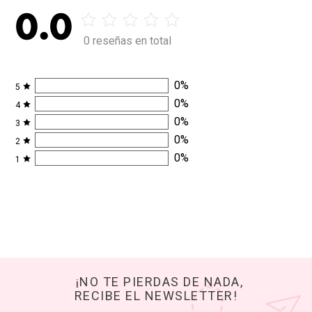
0.0
0 reseñas en total
0
%
5
0
%
4
0
%
3
0
%
2
0
%
1
¡NO TE PIERDAS DE NADA,
RECIBE EL NEWSLETTER!