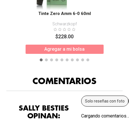
Tinte Zero Amm 6-0 60ml
Schwarzkopf
$
228
.
00
Agregar a mi bolsa
COMENTARIOS
Solo reseñas con foto
SALLY BESTIES
OPINAN:
Cargando comentarios