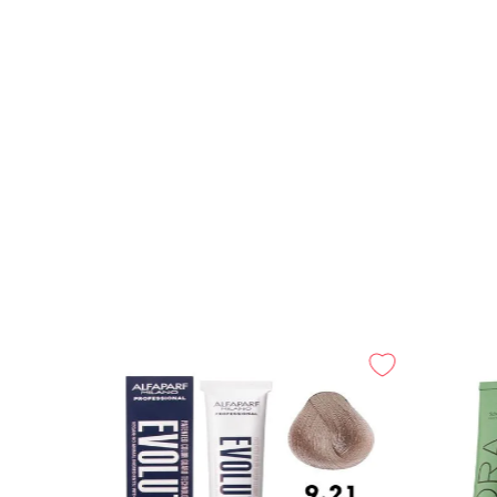
A Negro