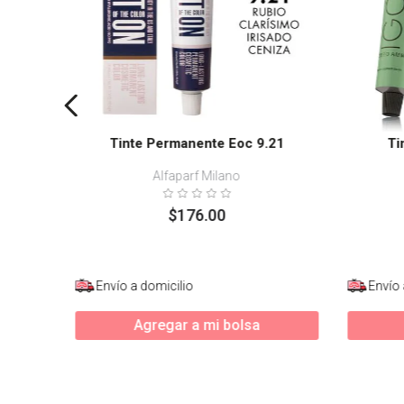
Tinte Permanente Eoc 9.21
Ti
Alfaparf Milano
$
176
.
00
Envío a domicilio
Envío 
Agregar a mi bolsa