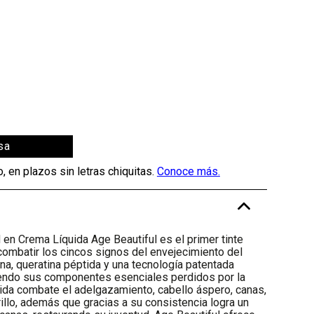
sa
-
 en Crema Líquida Age Beautiful es el primer tinte
ombatir los cincos signos del envejecimiento del
na, queratina péptida y una tecnología patentada
iendo sus componentes esenciales perdidos por la
ida combate el adelgazamiento, cabello áspero, canas,
illo, además que gracias a su consistencia logra un