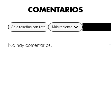
COMENTARIOS
Solo reseñas con foto
Más reciente
No hay comentarios.