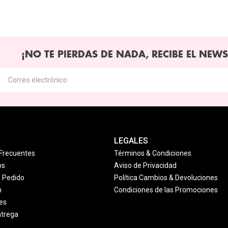
¡NO TE PIERDAS DE NADA, RECIBE EL NEWS
LEGALES
Frecuentes
Términos & Condiciones
os
Aviso de Privacidad
u Pedido
Política Cambios & Devoluciones
n
Condiciones de las Promociones
es
ntrega