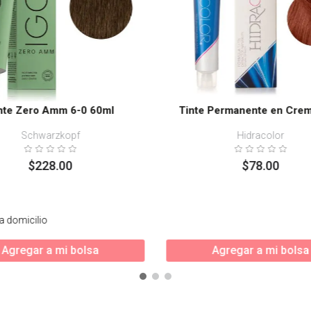
nte Zero Amm 6-0 60ml
Tinte Permanente en Crem
Schwarzkopf
Hidracolor
$
228
.
00
$
78
.
00
a domicilio
Agregar a mi bolsa
Agregar a mi bolsa