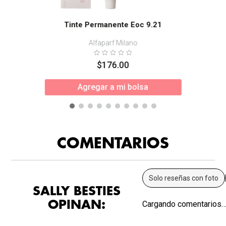
Tinte Permanente Eoc 9.21
Alfaparf Milano
$
176
.
00
Agregar a mi bolsa
COMENTARIOS
Solo reseñas con foto
SALLY BESTIES
OPINAN:
Cargando comentarios