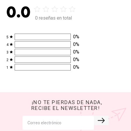
0.0
0 reseñas en total
0
%
5
0
%
4
0
%
3
0
%
2
0
%
1
¡NO TE PIERDAS DE NADA,
RECIBE EL NEWSLETTER!