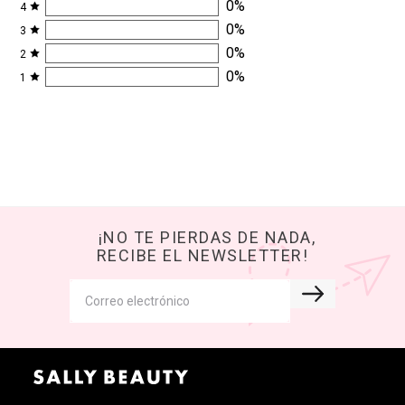
0
%
4
0
%
3
0
%
2
0
%
1
¡NO TE PIERDAS DE NADA,
RECIBE EL NEWSLETTER!