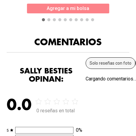
Agregar a mi bolsa
COMENTARIOS
Solo reseñas con foto
SALLY BESTIES
OPINAN:
Cargando comentarios
0.0
0 reseñas en total
0
%
5