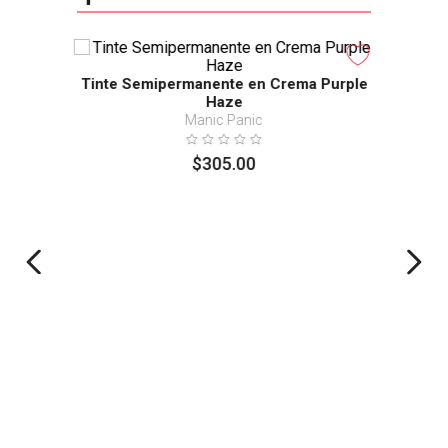
Tinte Semipermanente en Crema Purple
Haze
Manic Panic
$
305
.
00