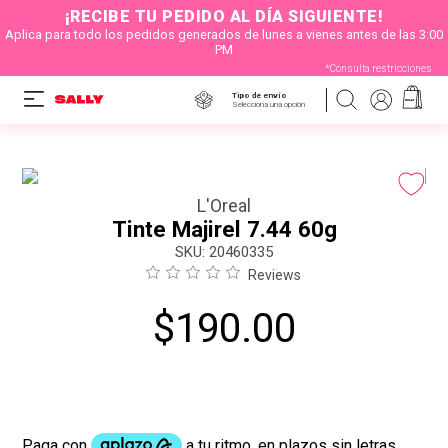
¡RECIBE TU PEDIDO AL DÍA SIGUIENTE!
Aplica para todo los pedidos generados de lunes a vienes antes de las 3:00
PM
*Consulta restricciones
Tipo de envío
Selecciona una opción
L'Oreal
Tinte Majirel 7.44 60g
:
20460335
Reviews
$
190
.
00