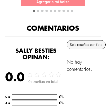
Agregar a mi bolsa
COMENTARIOS
Solo reseñas con foto
SALLY BESTIES
OPINAN:
No hay
comentarios.
0.0
0 reseñas en total
0
%
5
0
%
4