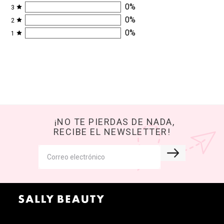
0
%
3
0
%
2
0
%
1
¡NO TE PIERDAS DE NADA,
RECIBE EL NEWSLETTER!