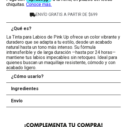
ENVÍO GRATIS A PARTIR DE $699
¿Qué es?
-
La Tinta para Labios de Pink Up ofrece un color vibrante y
duradero que se adapta a tu estilo, desde un acabado
natural hasta un tono más intenso. Su fórmula
intransferible y de larga duración —hasta por 24 horas—
mantiene tus labios impecables sin retoques. Ideal para
quienes buscan un maquillaje resistente, cómodo y con
acabado ligero.
¿Cómo usarlo?
+
Ingredientes
+
Envío
+
¡COMPLEMENTA TU COMPRA!