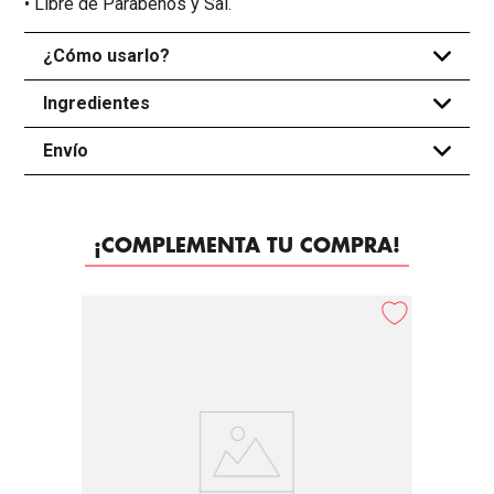
• Libre de Parabenos y Sal.
¿Cómo usarlo?
+
Ingredientes
+
Envío
+
¡COMPLEMENTA TU COMPRA!