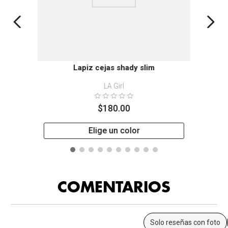
Lapiz cejas shady slim
LA Girl
$
180
.
00
Elige un color
COMENTARIOS
Solo reseñas con foto