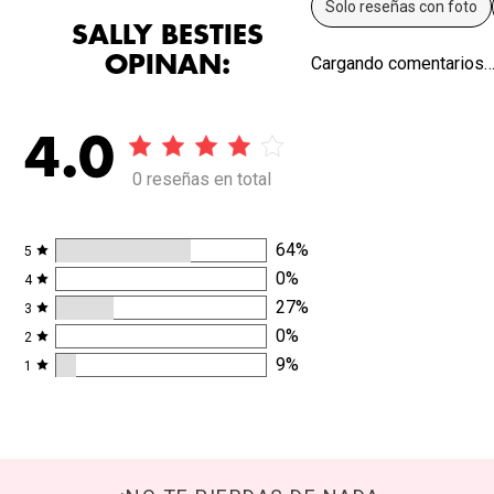
Solo reseñas con foto
SALLY BESTIES
OPINAN:
Cargando comentarios
4.0
0 reseñas en total
64
%
5
0
%
4
27
%
3
0
%
2
9
%
1