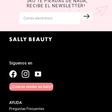
¡NO TE PIERDAS DE NADA,
RECIBE EL NEWSLETTER!
Síguenos en
¿Quieres vender en Sally?
AYUDA
Preguntas Frecuentes