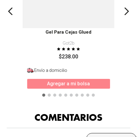
Gel Para Cejas Glued
Got2b
$
238
.
00
Envío a domicilio
Agregar a mi bolsa
COMENTARIOS