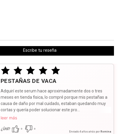
Escribe tu reseña
PESTAÑAS DE VACA
Adquirí este serum hace aproximadamente dos o tres
meses en tienda fisica, lo compré porque mis pestañas a
causa de daño por mal cuidado, estaban quedando muy
cortas y quería poder solucionar este pro...
leer más
¿Útil?
0
0
Enviado
4 años atrás
por
Romina