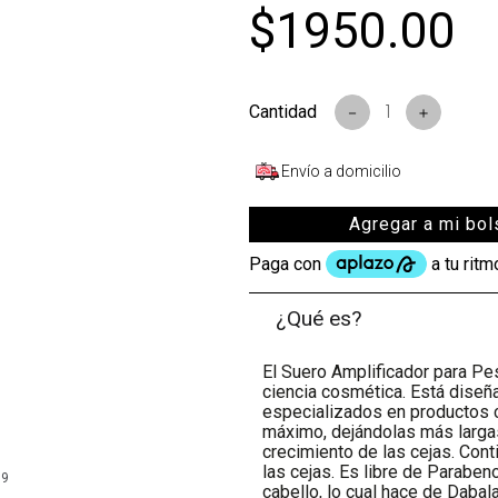
$
1950
.
00
－
＋
Envío a domicilio
Agregar a mi bol
¿Qué es?
El Suero Amplificador para Pe
ciencia cosmética. Está diseñ
especializados en productos 
máximo, dejándolas más larga
crecimiento de las cejas. Conti
las cejas. Es libre de Parabeno
99
cabello, lo cual hace de Dabal