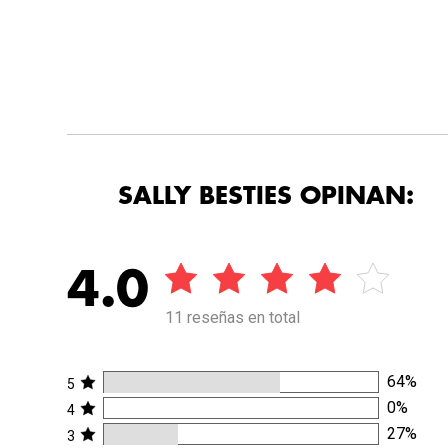
SALLY BESTIES OPINAN:
4.0
11 reseñas en total
64
%
5
0
%
4
27
%
3