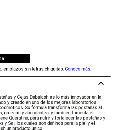
sa
-
stañas y Cejas Dabalash es lo más innovador en la
ado y creado en uno de los mejores laboratorios
cosméticos. Su fórmula transforma las pestañas al
s, gruesas y abundantes, y también fomenta el
ene Queratina, para nutrir y fortalecer las pestañas y
s y Sal, los cuales son dañinos para la piel y el
ash un producto único.