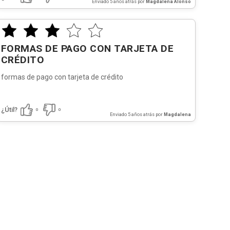
Enviado
5 años atrás
por
Magdalena Alonso
FORMAS DE PAGO CON TARJETA DE
CRÉDITO
formas de pago con tarjeta de crédito
¿Útil?
0
0
Enviado
5 años atrás
por
Magdalena