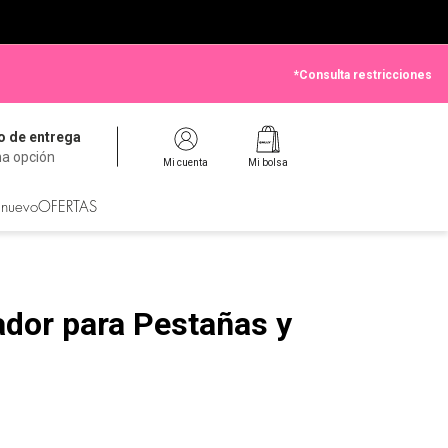
*Consulta restricciones
 de entrega
na opción
Mi cuenta
Mi bolsa
 nuevo
OFERTAS
ador para Pestañas y