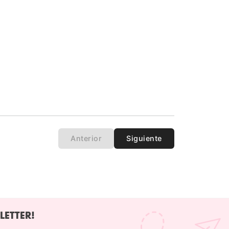
Anterior
Siguiente
LETTER!