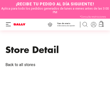
¡RECIBE TU PEDIDO AL DÍA SIGUIENTE!
Aplica para todo los pedidos generados de lunes a vienes antes de las 3:00
PM
*Consulta restricciones
Tipo de envío
Selecciona una opción
Store Detail
Back to all stores