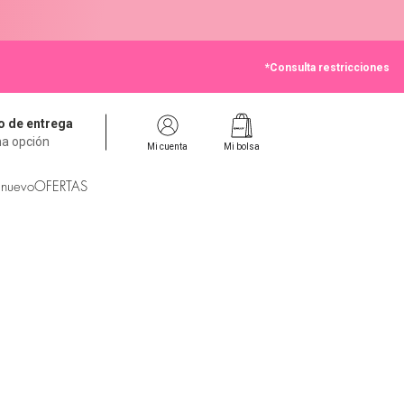
*Consulta restricciones
 de entrega
na opción
Mi cuenta
Mi bolsa
 nuevo
OFERTAS