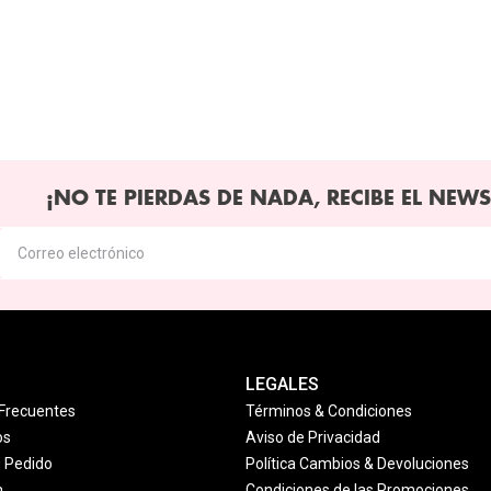
¡NO TE PIERDAS DE NADA, RECIBE EL NEWS
LEGALES
Frecuentes
Términos & Condiciones
os
Aviso de Privacidad
u Pedido
Política Cambios & Devoluciones
n
Condiciones de las Promociones