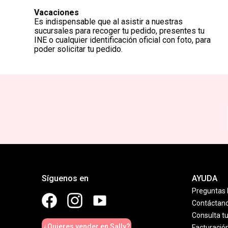
Vacaciones
Es indispensable que al asistir a nuestras
sucursales para recoger tu pedido, presentes tu
INE o cualquier identificación oficial con foto, para
poder solicitar tu pedido.
Síguenos en
AYUDA
Preguntas 
Contáctan
Consulta t
¿Quieres vender en Sally?
Facturació