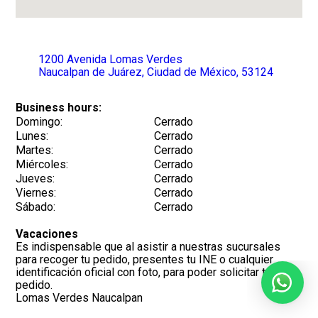
1200
Avenida Lomas Verdes
Naucalpan de Juárez
, Ciudad de México
, 53124
Business hours:
Domingo
:
Cerrado
Lunes
:
Cerrado
Martes
:
Cerrado
Miércoles
:
Cerrado
Jueves
:
Cerrado
Viernes
:
Cerrado
Sábado
:
Cerrado
Vacaciones
Es indispensable que al asistir a nuestras sucursales
para recoger tu pedido, presentes tu INE o cualquier
identificación oficial con foto, para poder solicitar tu
pedido.
Lomas Verdes Naucalpan