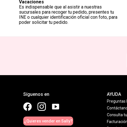
Vacaciones
Es indispensable que al asistir a nuestras
sucursales para recoger tu pedido, presentes tu
INE o cualquier identificación oficial con foto, para
poder solicitar tu pedido.
Síguenos en
AYUDA
Preguntas 
Contáctan
Consulta t
¿Quieres vender en Sally?
Facturació