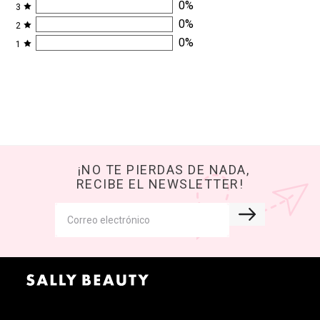
0
%
3
0
%
2
0
%
1
¡NO TE PIERDAS DE NADA,
RECIBE EL NEWSLETTER!