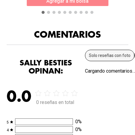
Agregar a mi bolsa
COMENTARIOS
Solo reseñas con foto
SALLY BESTIES
OPINAN:
Cargando comentarios
0.0
0 reseñas en total
0
%
5
0
%
4