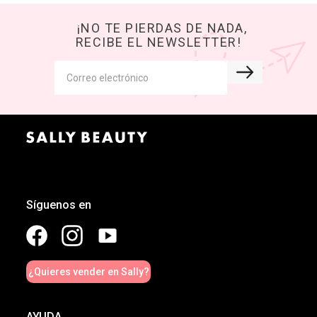
¡NO TE PIERDAS DE NADA,
RECIBE EL NEWSLETTER!
Síguenos en
¿Quieres vender en Sally?
AYUDA