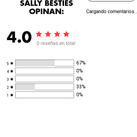
SALLY BESTIES
OPINAN:
Cargando comentarios
4.0
0 reseñas en total
67
%
5
0
%
4
0
%
3
33
%
2
0
%
1