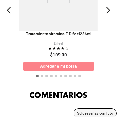
Tratamiento vitamina E Difeel236ml
Difeel
$
109
.
00
Agregar a mi bolsa
COMENTARIOS
Solo reseñas con foto