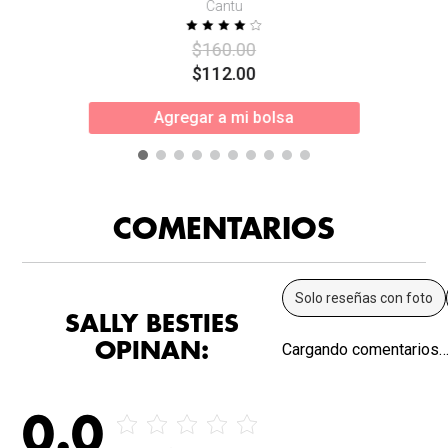
Cantu
$
160
.
00
$
112
.
00
Agregar a mi bolsa
COMENTARIOS
Solo reseñas con foto
SALLY BESTIES
OPINAN:
Cargando comentarios
0.0