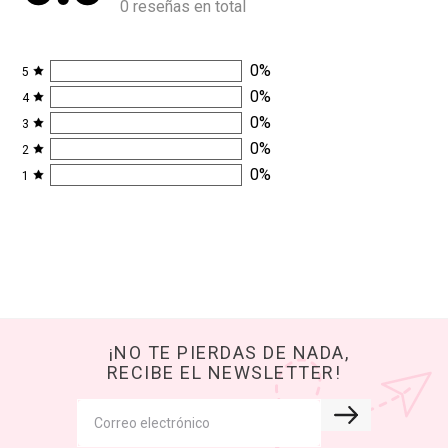
0 reseñas en total
0
%
5
0
%
4
0
%
3
0
%
2
0
%
1
¡NO TE PIERDAS DE NADA,
RECIBE EL NEWSLETTER!