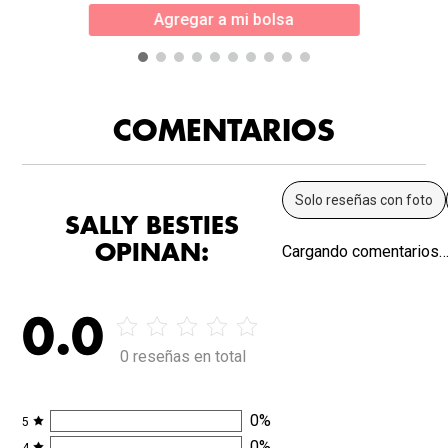
Agregar a mi bolsa
COMENTARIOS
Solo reseñas con foto
SALLY BESTIES
OPINAN:
Cargando comentarios
0.0
0 reseñas en total
0
%
5
0
%