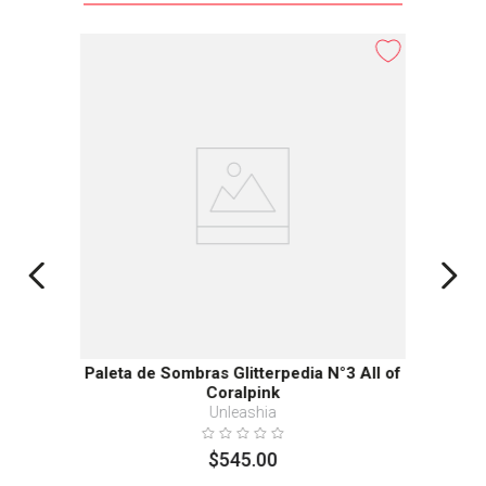
Paleta de Sombras Glitterpedia N°3 All of
Coralpink
Unleashia
$
545
.
00