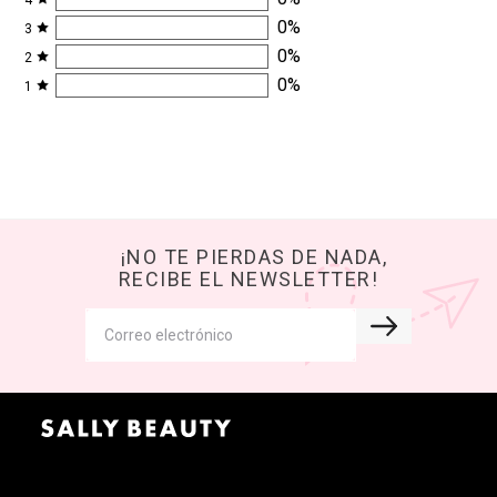
4
0
%
3
0
%
2
0
%
1
¡NO TE PIERDAS DE NADA,
RECIBE EL NEWSLETTER!