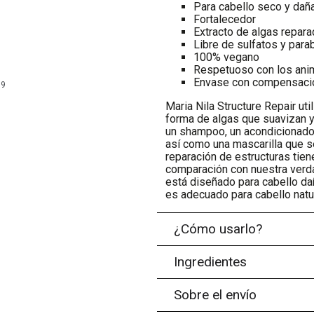
Para cabello seco y dañ
Fortalecedor
Extracto de algas repar
Libre de sulfatos y par
100% vegano
Respetuoso con los ani
Envase con compensaci
99
Maria Nila Structure Repair ut
forma de algas que suavizan y
un shampoo, un acondicionador
así como una mascarilla que 
reparación de estructuras tiene
comparación con nuestra verda
está diseñado para cabello da
es adecuado para cabello nat
¿Cómo usarlo?
Ingredientes
Sobre el envío