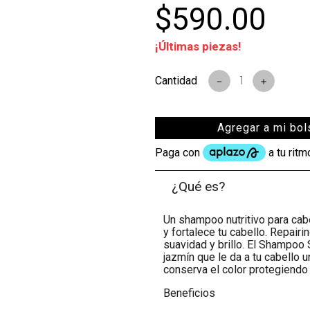
$
590
.
00
s
¡Últimas piezas!
－
＋
Agregar a mi bol
¿Qué es?
Un shampoo nutritivo para cab
y fortalece tu cabello. Repairi
suavidad y brillo. El Shampoo S
jazmín que le da a tu cabello
conserva el color protegiendo t
Beneficios