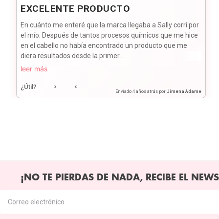
EXCELENTE PRODUCTO
En cuánto me enteré que la marca llegaba a Sally corrí por
el mío. Después de tantos procesos químicos que me hice
en el cabello no había encontrado un producto que me
diera resultados desde la primer...
leer más
¿Útil?
0
0
Enviado
4 años atrás
por
Jimena Adame
¡NO TE PIERDAS DE NADA, RECIBE EL NEWS