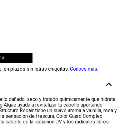
sa
-
ello dañado, seco y tratado químicamente que hidrata
ng Algae ayuda a revitalizar tu cabello aportando
tructure Repair tiene un suave aroma a vainilla, rosa y
 una sensación de frescura. Color Guard Complex
u cabello de la radiación UV y los radicales libres.