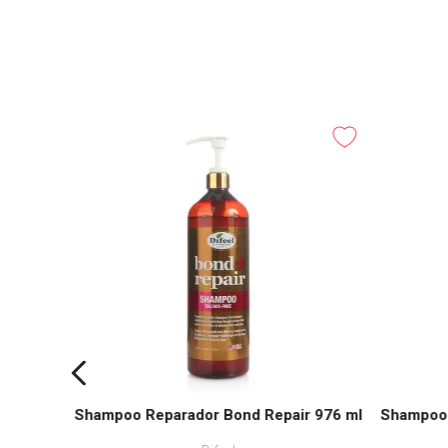
een Tea
Shampoo Reparador Bond Repair 976 ml
Shampoo 