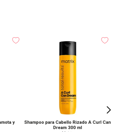
Acond
amota y
Shampoo para Cabello Rizado A Curl Can
Dream 300 ml