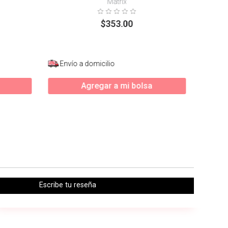
Matrix
$
353
.
00
Envío a domicilio
Agregar a mi bolsa
Escribe tu reseña