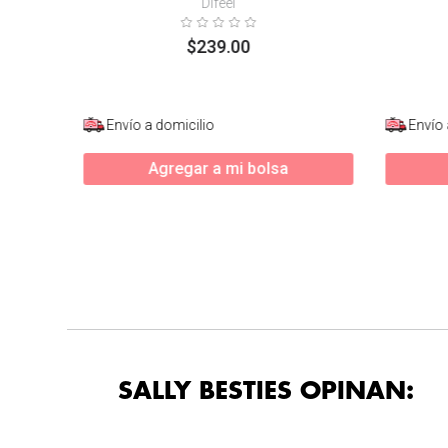
Difeel
$
239
.
00
Envío a domicilio
Envío 
Agregar a mi bolsa
SALLY BESTIES OPINAN: