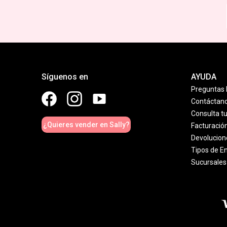
Síguenos en
AYUDA
Preguntas 
Contáctan
Consulta t
¿Quieres vender en Sally?
Facturació
Devolucion
Tipos de E
Sucursales