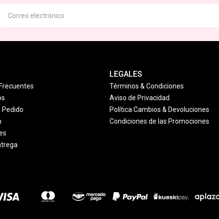
LEGALES
Frecuentes
Términos & Condiciones
os
Aviso de Privacidad
u Pedido
Política Cambios & Devoluciones
n
Condiciones de las Promociones
es
ntrega