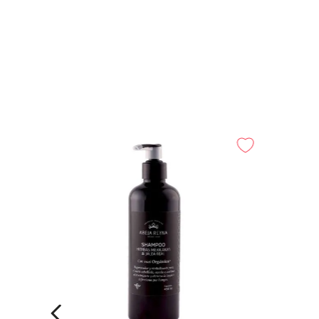
o con