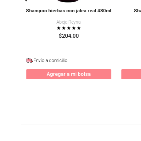
Shampoo hierbas con jalea real 480ml
Sh
Abeja Reyna
$
204
.
00
Envío a domicilio
Agregar a mi bolsa