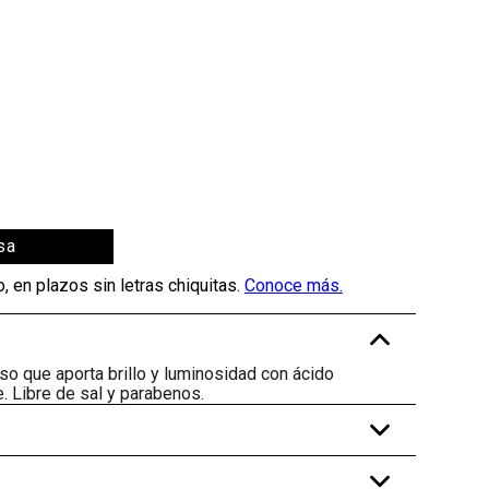
sa
-
o que aporta brillo y luminosidad con ácido
e. Libre de sal y parabenos.
+
+