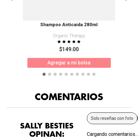
Shampoo Anticaida 280ml
Organic Therapy
$
149
.
00
Agregar a mi bolsa
COMENTARIOS
Solo reseñas con foto
SALLY BESTIES
OPINAN:
Cargando comentarios