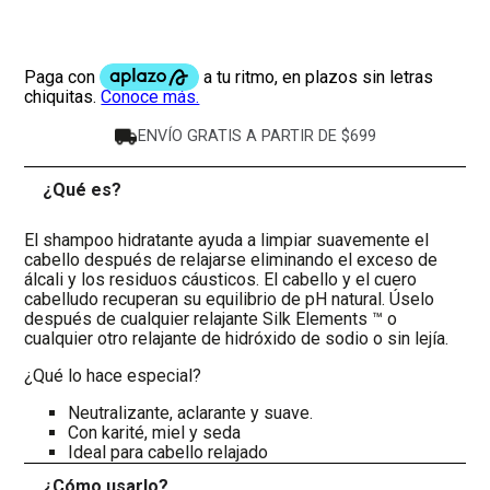
ENVÍO GRATIS A PARTIR DE $699
¿Qué es?
-
El shampoo hidratante ayuda a limpiar suavemente el
cabello después de relajarse eliminando el exceso de
álcali y los residuos cáusticos. El cabello y el cuero
cabelludo recuperan su equilibrio de pH natural. Úselo
después de cualquier relajante Silk Elements ™ o
cualquier otro relajante de hidróxido de sodio o sin lejía.
¿Qué lo hace especial?
Neutralizante, aclarante y suave.
Con karité, miel y seda
Ideal para cabello relajado
¿Cómo usarlo?
+