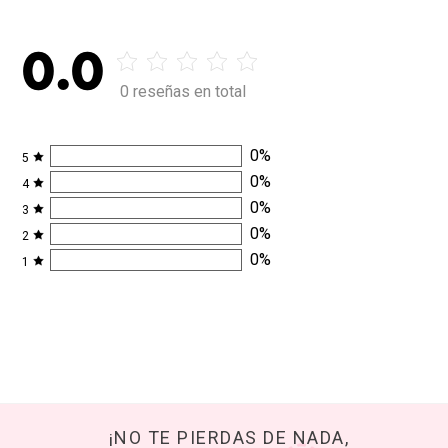
0.0
0 reseñas en total
0
%
5
0
%
4
0
%
3
0
%
2
0
%
1
¡NO TE PIERDAS DE NADA,