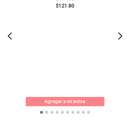
$
121
.
80
Agregar a mi bolsa