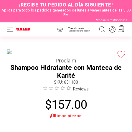
¡RECIBE TU PEDIDO AL DÍA SIGUIENTE!
Aplica para todo los pedidos generados de lunes a vienes antes de las 3:00
PM
*Consulta restricciones
Tipo de envío
Selecciona una opción
Proclaim
Shampoo Hidratante con Manteca de
Karité
:
631100
Reviews
$
157
.
00
¡Últimas piezas!