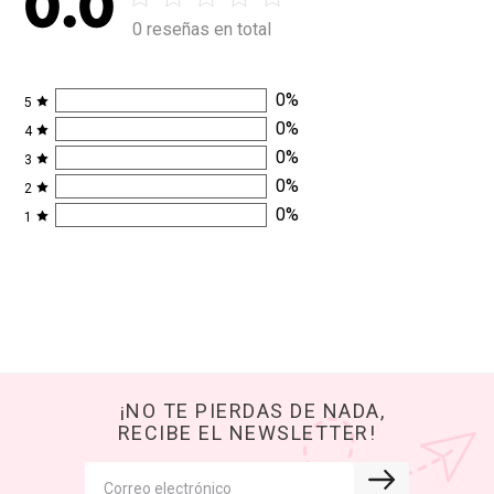
0.0
0 reseñas en total
0
%
5
0
%
4
0
%
3
0
%
2
0
%
1
¡NO TE PIERDAS DE NADA,
RECIBE EL NEWSLETTER!