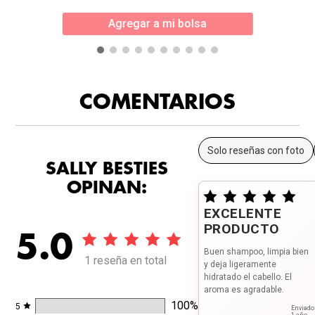
Agregar a mi bolsa
COMENTARIOS
Solo reseñas con foto
SALLY BESTIES
OPINAN:
EXCELENTE
PRODUCTO
5.0
Buen shampoo, limpia bien
1 reseña en total
y deja ligeramente
hidratado el cabello. El
aroma es agradable.
100
%
5
Enviado
1 año