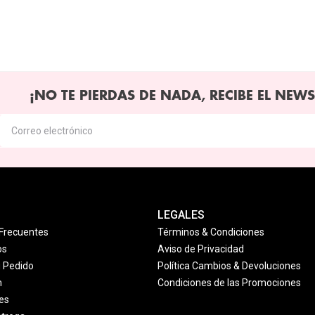
¡NO TE PIERDAS DE NADA, RECIBE EL NEWS
LEGALES
Frecuentes
Términos & Condiciones
os
Aviso de Privacidad
u Pedido
Política Cambios & Devoluciones
n
Condiciones de las Promociones
es