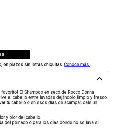
sa
-
do favorito! El Shampoo en seco de Rocco Donna
vive el cabello entre lavadas dejándolo limpio y fresco.
var tu cabello o en esos días de acampar, dale un
r y olor del cabello.
ida del peinado o para los días donde no se lava el