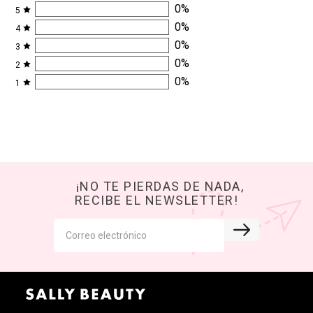
Agregar a mi bolsa
COMENTARIOS
Solo reseñas con foto
SALLY BESTIES
OPINAN:
Cargando comentarios
0.0
0 reseñas en total
0
%