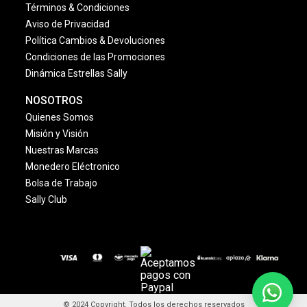
Síguenos en
¿Quieres vender en Sally?
AYUDA
Preguntas Frecuentes
Contáctanos
Consulta tu Pedido
Facturación
Devoluciones
Tipos de Entrega
Sucursales
LEGALES
Términos & Condiciones
Aviso de Privacidad