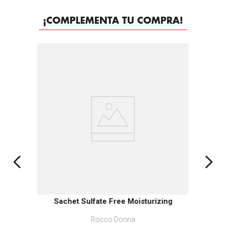
¡COMPLEMENTA TU COMPRA!
-
30%
Sachet Sulfate Free Moisturizing
Rocco Donna