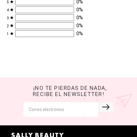
0
%
5
0
%
4
0
%
3
0
%
2
0
%
1
¡NO TE PIERDAS DE NADA,
RECIBE EL NEWSLETTER!