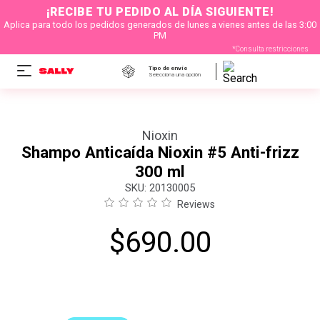
¡RECIBE TU PEDIDO AL DÍA SIGUIENTE!
Aplica para todo los pedidos generados de lunes a vienes antes de las 3:00
PM
*Consulta restricciones
Tipo de envío
Selecciona una opción
Nioxin
Shampo Anticaída Nioxin #5 Anti-frizz
300 ml
:
20130005
Reviews
$
690
.
00