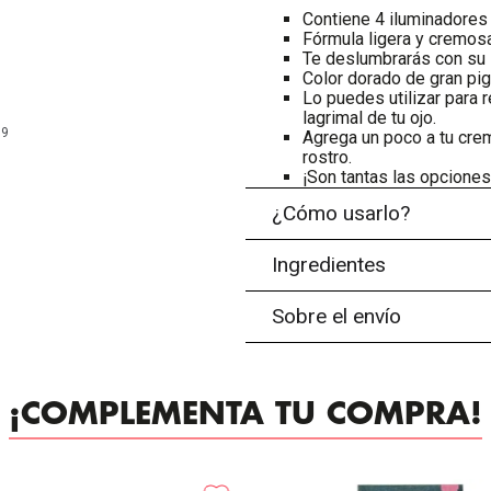
Contiene 4 iluminadores 
Fórmula ligera y cremosa
Te deslumbrarás con su i
Color dorado de gran pi
Lo puedes utilizar para re
lagrimal de tu ojo.
99
Agrega un poco a tu crema
rostro.
¡Son tantas las opciones
¿Cómo usarlo?
Ingredientes
Sobre el envío
¡COMPLEMENTA TU COMPRA!