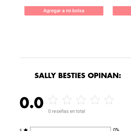
Agregar a mi bolsa
SALLY BESTIES OPINAN:
0.0
0 reseñas en total
0
%
5