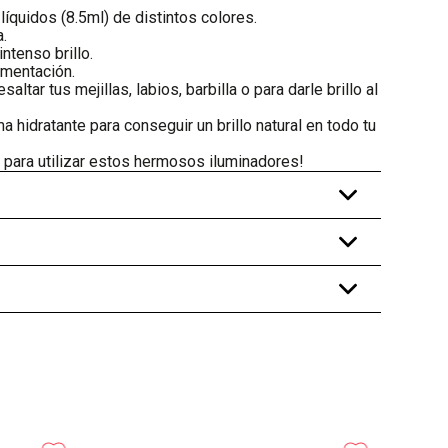
líquidos (8.5ml) de distintos colores.
.
ntenso brillo.
gmentación.
saltar tus mejillas, labios, barbilla o para darle brillo al
 hidratante para conseguir un brillo natural en todo tu
 para utilizar estos hermosos iluminadores!
+
+
+