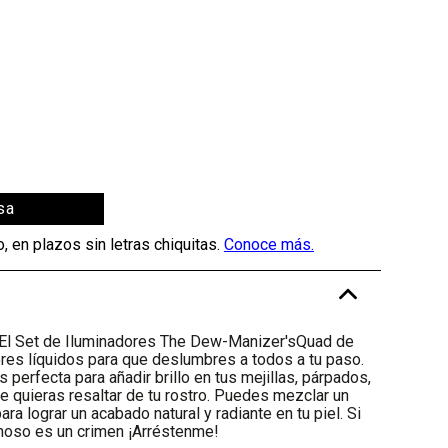
sa
-
El Set de Iluminadores The Dew-Manizer'sQuad de
res líquidos para que deslumbres a todos a tu paso.
 perfecta para añadir brillo en tus mejillas, párpados,
ue quieras resaltar de tu rostro. Puedes mezclar un
ra lograr un acabado natural y radiante en tu piel. Si
moso es un crimen ¡Arréstenme!