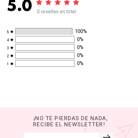
5.0
0 reseñas en total
100
%
5
0
%
4
0
%
3
0
%
2
0
%
1
¡NO TE PIERDAS DE NADA,
RECIBE EL NEWSLETTER!