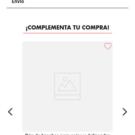
Envío
+
¡COMPLEMENTA TU COMPRA!
-
30%