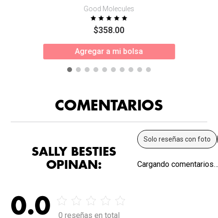
Good Molecules
$
358
.
00
Agregar a mi bolsa
COMENTARIOS
Solo reseñas con foto
SALLY BESTIES
OPINAN:
Cargando comentarios
0.0
0 reseñas en total