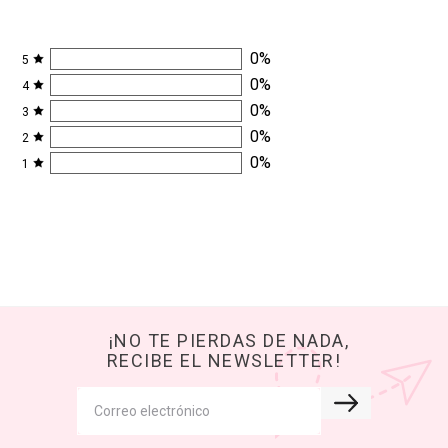
0
%
5
0
%
4
0
%
3
0
%
2
0
%
1
¡NO TE PIERDAS DE NADA,
RECIBE EL NEWSLETTER!