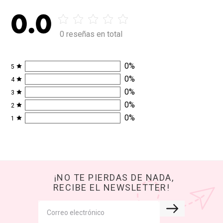
0.0
0 reseñas en total
0
%
5
0
%
4
0
%
3
0
%
2
0
%
1
¡NO TE PIERDAS DE NADA,
RECIBE EL NEWSLETTER!