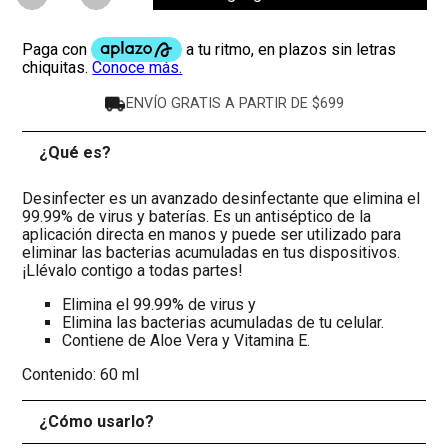
ENVÍO GRATIS A PARTIR DE $699
¿Qué es?
-
Desinfecter es un avanzado desinfectante que elimina el
99.99% de virus y baterías. Es un antiséptico de la
aplicación directa en manos y puede ser utilizado para
eliminar las bacterias acumuladas en tus dispositivos.
¡Llévalo contigo a todas partes!
Elimina el 99.99% de virus y
Elimina las bacterias acumuladas de tu celular.
Contiene de Aloe Vera y Vitamina E.
Contenido: 60 ml
¿Cómo usarlo?
+