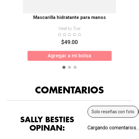
Mascarilla hidratante para manos
Heel to Toe
$
49
.
00
Agregar a mi bolsa
COMENTARIOS
Solo reseñas con foto
SALLY BESTIES
OPINAN:
Cargando comentarios