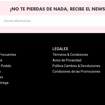
¡NO TE PIERDAS DE NADA, RECIBE EL NEWS
LEGALES
Frecuentes
Términos & Condiciones
os
Aviso de Privacidad
u Pedido
Política Cambios & Devoluciones
n
Condiciones de las Promociones
es
ntrega