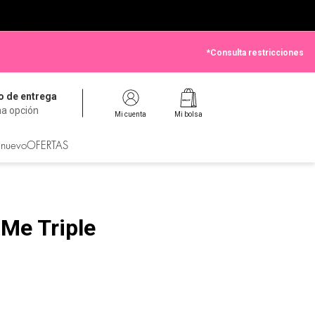
*Consulta restricciones
 de entrega
na opción
Mi cuenta
Mi bolsa
 nuevo
OFERTAS
Me Triple