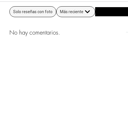
Solo reseñas con foto
Más reciente
No hay comentarios.