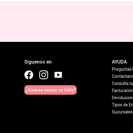
Síguenos en
AYUDA
Preguntas 
Contáctan
Consulta t
¿Quieres vender en Sally?
Facturació
Devolucion
Tipos de E
Sucursales