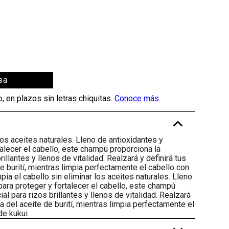
sa
-
los aceites naturales. Lleno de antioxidantes y
talecer el cabello, este champú proporciona la
llantes y llenos de vitalidad. Realzará y definirá tus
de burití, mientras limpia perfectamente el cabello con
pia el cabello sin eliminar los aceites naturales. Lleno
para proteger y fortalecer el cabello, este champú
l para rizos brillantes y llenos de vitalidad. Realzará
da del aceite de burití, mientras limpia perfectamente el
de kukui.