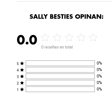
SALLY BESTIES OPINAN:
0.0
0 reseñas en total
0
%
5
0
%
4
0
%
3
0
%
2
0
%
1