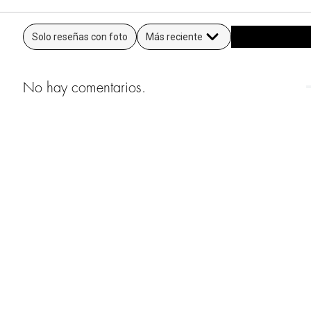
Solo reseñas con foto
Más reciente
No hay comentarios.