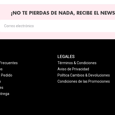
¡NO TE PIERDAS DE NADA, RECIBE EL NEWS
LEGALES
Frecuentes
Términos & Condiciones
os
Aviso de Privacidad
u Pedido
Política Cambios & Devoluciones
n
Condiciones de las Promociones
es
ntrega