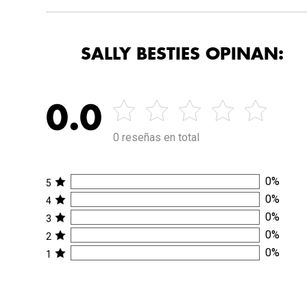
SALLY BESTIES OPINAN:
0.0
0 reseñas en total
0
%
5
0
%
4
0
%
3
0
%
2
0
%
1