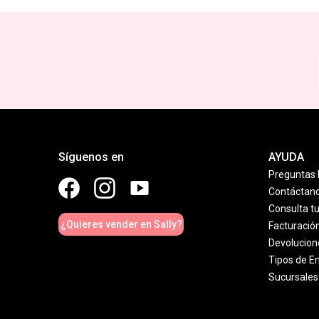
Síguenos en
AYUDA
Preguntas 
Contáctan
Consulta t
¿Quieres vender en Sally?
Facturació
Devolucion
Tipos de E
Sucursales