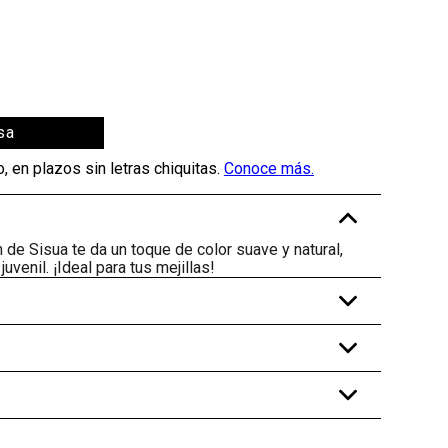
sa
-
 de Sisua te da un toque de color suave y natural,
uvenil. ¡Ideal para tus mejillas!
+
+
+