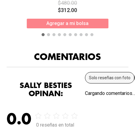
$
480
.
00
$
312
.
00
Agregar a mi bolsa
COMENTARIOS
Solo reseñas con foto
SALLY BESTIES
OPINAN:
Cargando comentarios
0.0
0 reseñas en total