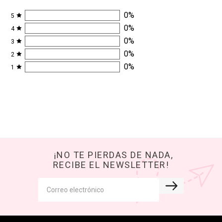
0
%
5
0
%
4
0
%
3
0
%
2
0
%
1
¡NO TE PIERDAS DE NADA,
RECIBE EL NEWSLETTER!