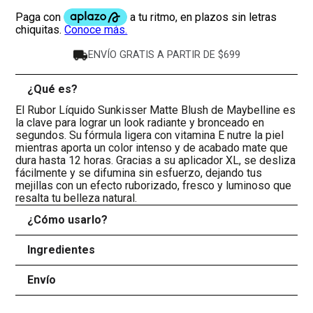
ENVÍO GRATIS A PARTIR DE $699
¿Qué es?
-
El Rubor Líquido Sunkisser Matte Blush de Maybelline es
la clave para lograr un look radiante y bronceado en
segundos. Su fórmula ligera con vitamina E nutre la piel
mientras aporta un color intenso y de acabado mate que
dura hasta 12 horas. Gracias a su aplicador XL, se desliza
fácilmente y se difumina sin esfuerzo, dejando tus
mejillas con un efecto ruborizado, fresco y luminoso que
resalta tu belleza natural.
¿Cómo usarlo?
+
Ingredientes
+
Envío
+