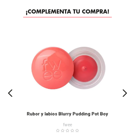
¡COMPLEMENTA TU COMPRA!
-
35%
Rubor y labios Blurry Pudding Pot Boy
fwee