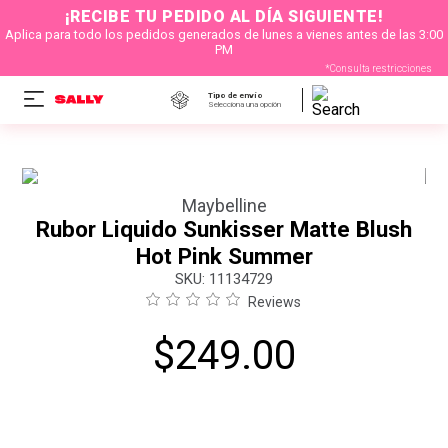
¡RECIBE TU PEDIDO AL DÍA SIGUIENTE!
Aplica para todo los pedidos generados de lunes a vienes antes de las 3:00
PM
*Consulta restricciones
Tipo de envío
Selecciona una opción
Maybelline
Rubor Liquido Sunkisser Matte Blush
Hot Pink Summer
:
11134729
Reviews
$
249
.
00