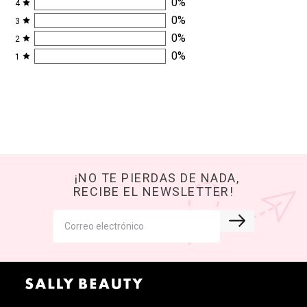
0
%
4
0
%
3
0
%
2
0
%
1
¡NO TE PIERDAS DE NADA,
RECIBE EL NEWSLETTER!