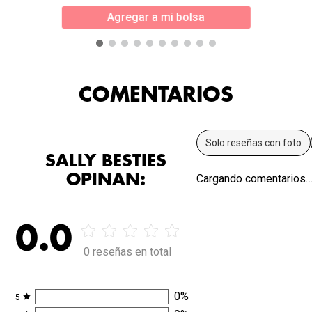
Agregar a mi bolsa
COMENTARIOS
Solo reseñas con foto
SALLY BESTIES
OPINAN:
Cargando comentarios
0.0
0 reseñas en total
0
%
5