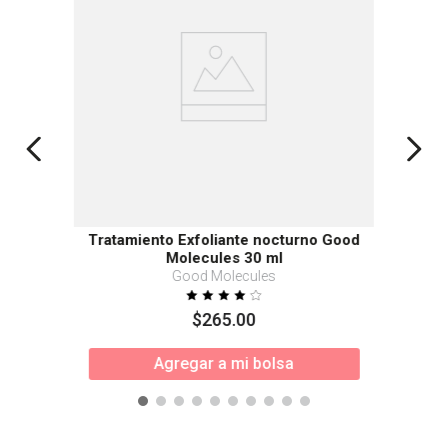
Tratamiento Exfoliante nocturno Good
Molecules 30 ml
Good Molecules
$
265
.
00
Agregar a mi bolsa