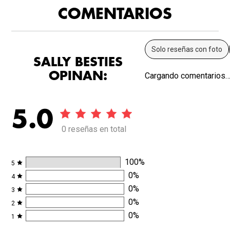
COMENTARIOS
Solo reseñas con foto
SALLY BESTIES
OPINAN:
Cargando comentarios
5.0
0 reseñas en total
100
%
5
0
%
4
0
%
3
0
%
2
0
%
1