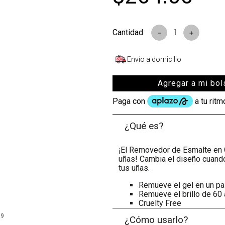
－
＋
Envío a domicilio
Agregar a mi bol
¿Qué es?
¡El Removedor de Esmalte en 
uñas! Cambia el diseño cuando
tus uñas.
Remueve el gel en un pa
Remueve el brillo de 60
Cruelty Free
99
¿Cómo usarlo?