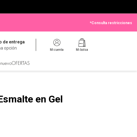
*Consulta restricciones
 de entrega
na opción
Mi cuenta
Mi bolsa
 nuevo
OFERTAS
smalte en Gel