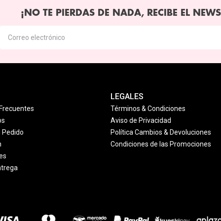
¡NO TE PIERDAS DE NADA, RECIBE EL NEWS
LEGALES
Frecuentes
Términos & Condiciones
os
Aviso de Privacidad
u Pedido
Política Cambios & Devoluciones
n
Condiciones de las Promociones
es
ntrega