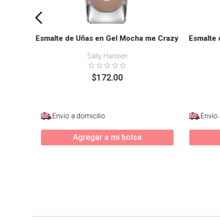
Esmalte de Uñas en Gel Mocha me Crazy
Esmalte 
Sally Hansen
$
172
.
00
Envío a domicilio
Envío 
Agregar a mi bolsa