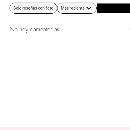
Solo reseñas con foto
Más reciente
No hay comentarios.