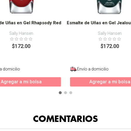
de Uñas en Gel Rhapsody Red
Esmalte de Uñas en Gel Jealou
Sally Hansen
Sally Hansen
$
172
.
00
$
172
.
00
a domicilio
Envío a domicilio
Agregar a mi bolsa
Agregar a mi bolsa
COMENTARIOS