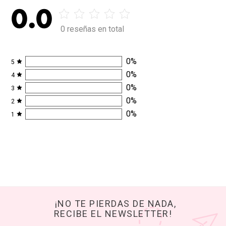
0.0
0 reseñas en total
0
%
5
0
%
4
0
%
3
0
%
2
0
%
1
¡NO TE PIERDAS DE NADA,
RECIBE EL NEWSLETTER!