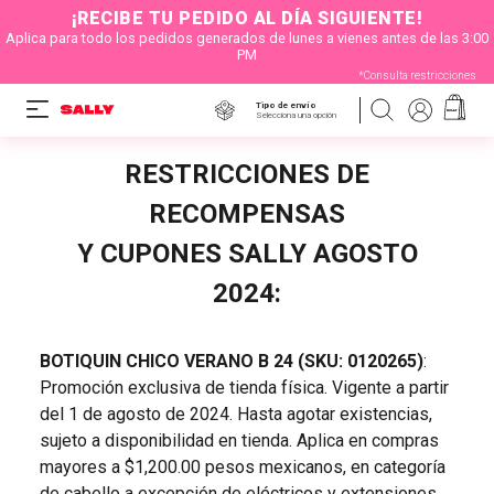
¡RECIBE TU PEDIDO AL DÍA SIGUIENTE!
Aplica para todo los pedidos generados de lunes a vienes antes de las 3:00
PM
*Consulta restricciones
Tipo de envío
Selecciona una opción
RESTRICCIONES DE
RECOMPENSAS
Y CUPONES SALLY AGOSTO
2024:
BOTIQUIN CHICO VERANO B 24 (SKU: 0120265)
:
Promoción exclusiva de tienda física. Vigente a partir
del 1 de agosto de 2024. Hasta agotar existencias,
sujeto a disponibilidad en tienda. Aplica en compras
mayores a $1,200.00 pesos mexicanos, en categoría
de cabello a excepción de eléctricos y extensiones