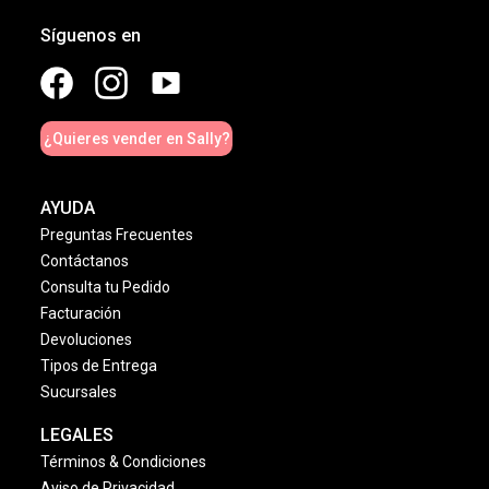
Síguenos en
¿Quieres vender en Sally?
AYUDA
Preguntas Frecuentes
Contáctanos
Consulta tu Pedido
Facturación
Devoluciones
Tipos de Entrega
Sucursales
LEGALES
Términos & Condiciones
Aviso de Privacidad