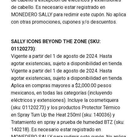
de cabello. Es necesario estar registrado en
MONEDERO SALLY para redimir este cupón. No aplica
con otras promociones, cupones y/o descuentos.
SALLY ICONS BEYOND THE ZONE (SKU:
01120273)
:
Vigente a partir del 1 de agosto de 2024. Hasta
agotar existencias, sujeto a disponibilidad en tienda.
Vigente a partir del 1 de agosto de 2024. Hasta
agotar existencias, sujeto a disponibilidad en tienda.
Aplica en compras mayores a $2,000.00 pesos
mexicanos, en todas las categorías (incluyendo
eléctricos y extensiones). Incluye la cosmetiquera
(sku: 01120273) y los productos Protector Térmico
en Spray Turn Up the Heat 250ml (sku: 140036) y
Tratamiento en spray a prueba de humedad BTZ (sku:
140218). Es necesario estar registrado en
MONEDERO SALLY para redimir este cupón. No aplica