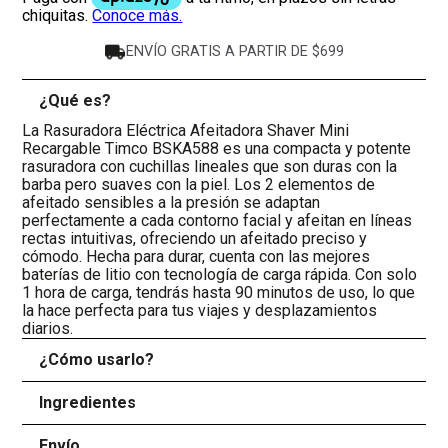
ENVÍO GRATIS A PARTIR DE $699
¿Qué es?
-
La Rasuradora Eléctrica Afeitadora Shaver Mini
Recargable Timco BSKA588 es una compacta y potente
rasuradora con cuchillas lineales que son duras con la
barba pero suaves con la piel. Los 2 elementos de
afeitado sensibles a la presión se adaptan
perfectamente a cada contorno facial y afeitan en líneas
rectas intuitivas, ofreciendo un afeitado preciso y
cómodo. Hecha para durar, cuenta con las mejores
baterías de litio con tecnología de carga rápida. Con solo
1 hora de carga, tendrás hasta 90 minutos de uso, lo que
la hace perfecta para tus viajes y desplazamientos
diarios.
¿Cómo usarlo?
+
Ingredientes
+
Envío
+