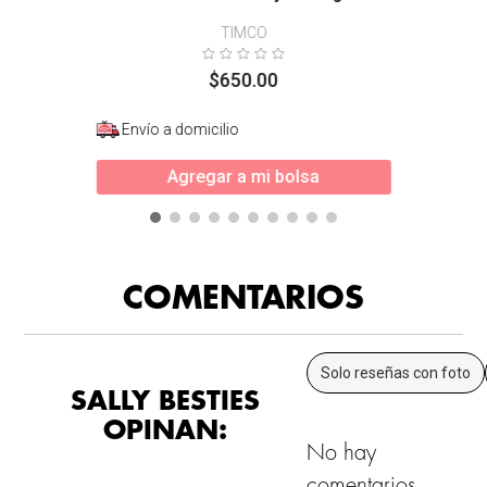
TIMCO
$
650
.
00
Envío a domicilio
Agregar a mi bolsa
COMENTARIOS
Solo reseñas con foto
SALLY BESTIES
OPINAN:
No hay
comentarios.