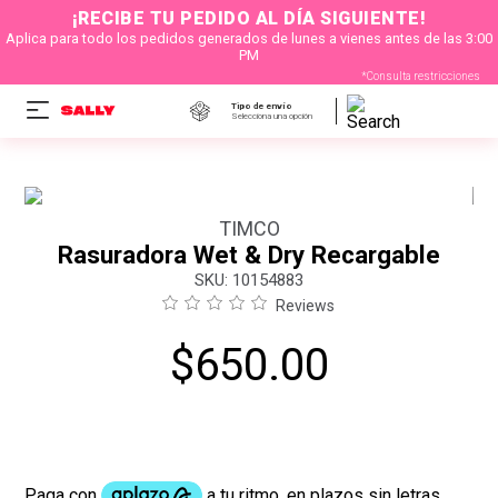
¡RECIBE TU PEDIDO AL DÍA SIGUIENTE!
Aplica para todo los pedidos generados de lunes a vienes antes de las 3:00
PM
*Consulta restricciones
Tipo de envío
Selecciona una opción
TIMCO
Rasuradora Wet & Dry Recargable
:
10154883
Reviews
$
650
.
00