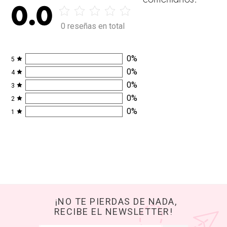
0.0
0 reseñas en total
0
%
5
0
%
4
0
%
3
0
%
2
0
%
1
¡NO TE PIERDAS DE NADA,
RECIBE EL NEWSLETTER!