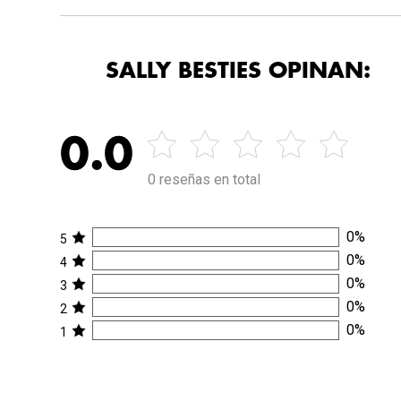
SALLY BESTIES OPINAN:
0.0
0 reseñas en total
0
%
5
0
%
4
0
%
3
0
%
2
0
%
1