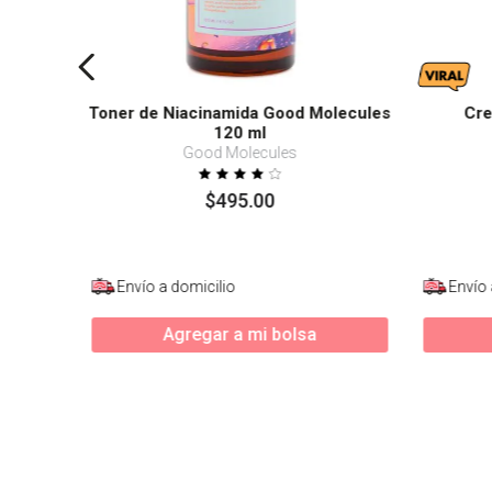
Toner de Niacinamida Good Molecules
Cre
120 ml
Good Molecules
$
495
.
00
Envío a domicilio
Envío 
Agregar a mi bolsa