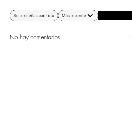
Solo reseñas con foto
Más reciente
No hay comentarios.