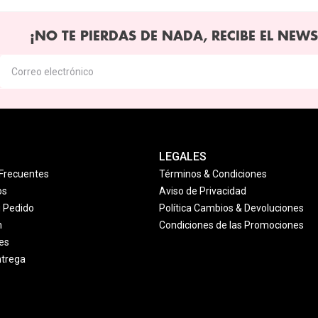
¡NO TE PIERDAS DE NADA, RECIBE EL NEWS
LEGALES
Frecuentes
Términos & Condiciones
os
Aviso de Privacidad
u Pedido
Política Cambios & Devoluciones
n
Condiciones de las Promociones
es
ntrega