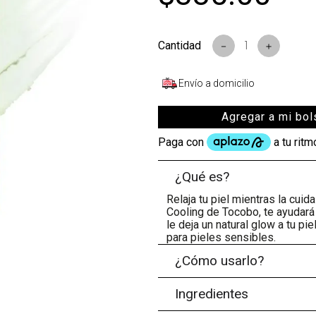
－
＋
Envío a domicilio
Agregar a mi bol
¿Qué es?
Relaja tu piel mientras la cuid
Cooling de Tocobo, te ayudará
le deja un natural glow a tu pi
para pieles sensibles.
¿Cómo usarlo?
Ingredientes