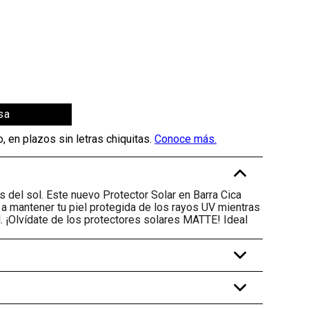
sa
-
as del sol. Este nuevo Protector Solar en Barra Cica
 a mantener tu piel protegida de los rayos UV mientras
el. ¡Olvídate de los protectores solares MATTE! Ideal
+
+