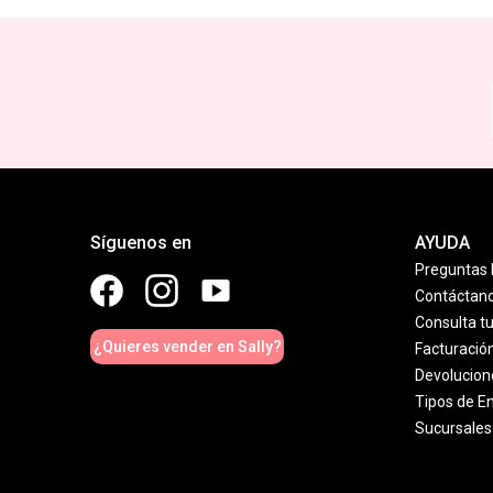
Síguenos en
AYUDA
Preguntas 
Contáctan
Consulta t
¿Quieres vender en Sally?
Facturació
Devolucion
Tipos de E
Sucursales