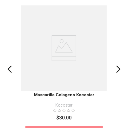
Mascarilla Colageno Kocostar
Kocostar
$
30
.
00