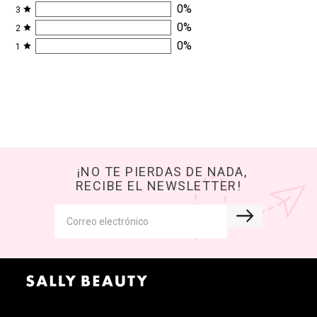
0
%
3
0
%
2
0
%
1
¡NO TE PIERDAS DE NADA,
RECIBE EL NEWSLETTER!