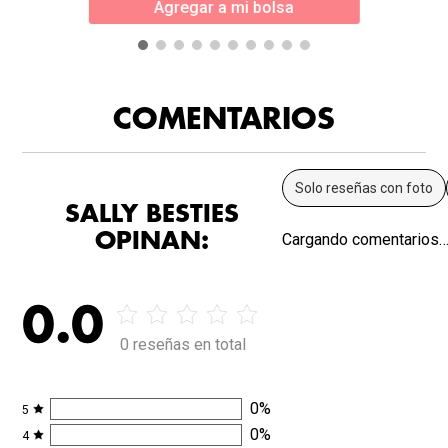
Agregar a mi bolsa
COMENTARIOS
Solo reseñas con foto
SALLY BESTIES
OPINAN:
Cargando comentarios
0.0
0 reseñas en total
0
%
5
0
%
4