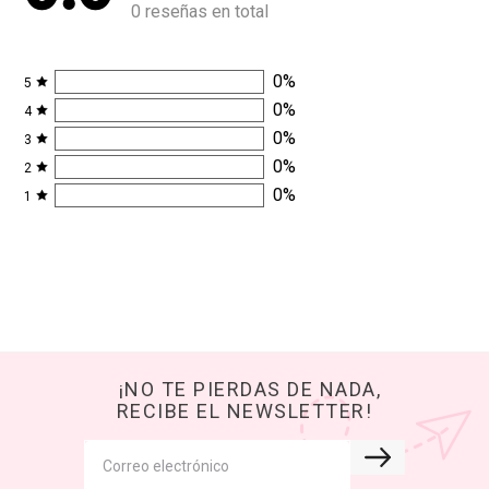
0 reseñas en total
0
%
5
0
%
4
0
%
3
0
%
2
0
%
1
¡NO TE PIERDAS DE NADA,
RECIBE EL NEWSLETTER!